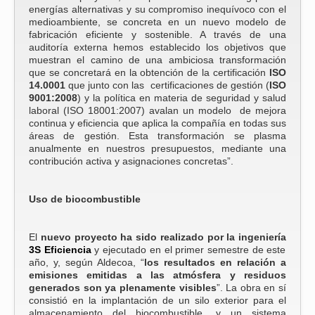
energías alternativas y su compromiso inequívoco con el
medioambiente, se concreta en un nuevo modelo de
fabricación eficiente y sostenible. A través de una
auditoría externa hemos establecido los objetivos que
muestran el camino de una ambiciosa transformación
que se concretará en la obtención de la certificación
ISO
14.0001
que junto con las certificaciones de gestión (
ISO
9001:2008
) y la política en materia de seguridad y salud
laboral (ISO 18001:2007) avalan un modelo de mejora
continua y eficiencia que aplica la compañía en todas sus
áreas de gestión. Esta transformación se plasma
anualmente en nuestros presupuestos, mediante una
contribución activa y asignaciones concretas”.
Uso de biocombustible
El
nuevo proyecto ha sido realizado por la ingeniería
3S Eficiencia
y ejecutado en el primer semestre de este
año, y, según Aldecoa, “
los resultados en relación a
emisiones emitidas a las atmósfera y residuos
generados son ya plenamente visibles
”. La obra en sí
consistió en la implantación de un silo exterior para el
almacenamiento del biocombustible, y un sistema