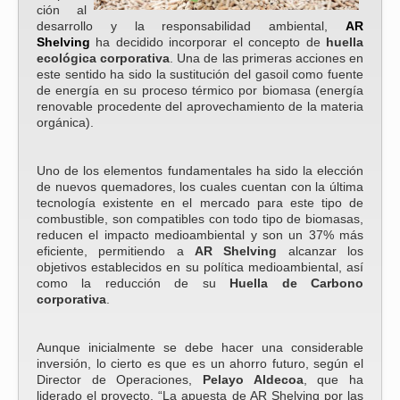
ción al
desarrollo y la responsabilidad ambiental,
AR
Shelving
ha decidido incorporar el concepto de
huella
ecológica corporativa
. Una de las primeras acciones en
este sentido ha sido la sustitución del gasoil como fuente
de energía en su proceso térmico por biomasa (energía
renovable procedente del aprovechamiento de la materia
orgánica).
Uno de los elementos fundamentales ha sido la elección
de nuevos quemadores, los cuales cuentan con la última
tecnología existente en el mercado para este tipo de
combustible, son compatibles con todo tipo de biomasas,
reducen el impacto medioambiental y son un 37% más
eficiente, permitiendo a
AR Shelving
alcanzar los
objetivos establecidos en su política medioambiental, así
como la reducción de su
Huella de Carbono
corporativa
.
Aunque inicialmente se debe hacer una considerable
inversión, lo cierto es que es un ahorro futuro, según el
Director de Operaciones,
Pelayo Aldecoa
, que ha
liderado el proyecto, “La apuesta de AR Shelving por las