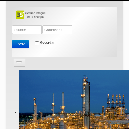
Recordar
Entrar
Cambiar
navegación
≡