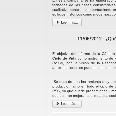
En esta campaña se ha elaborado un
fachadas de las casas consistoriales
cualitativamente el comportamiento e
edificios históricos como modernos, co
Leer más...
11/06/2012 - ¿Qué 
El objetivo del informe de la Cáte
Ciclo de Vida
como instrumento de RS
(ASCV) con la visión de la Respons
aproximaciones se pueden complemen
Se trata de una herramienta muy ambic
producción, sino en todo el ciclo de 
RSC, ya que puede proporcionar – med
que quieran mejorar sus impactos socia
Leer más...