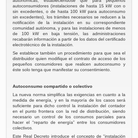
autonómicas, estableciéndose que para pequeños
autoconsumidores (instalaciones de hasta 15 kW con o
sin excedentes, o de hasta 100 kW para autoconsumo
sin excedentes), los trámites necesarios se reducen a la
notificación de la instalación en su correspondiente
comunidad autónoma, y para las instalaciones de menos
de 100 kW en baja tensión, las administraciones
recabarán información a partir de los datos del certificado
electrotécnico de la instalación.
Se establece también un procedimiento para que sea el
distribuidor quien modifique el contrato de acceso de los
pequeños consumidores que realicen autoconsumo y
éste solo tenga que manifestar su consentimiento.
Autoconsumo compartido o colectivo
La nueva norma simplifica las exigencias en cuanto a la
medida de energía, y en la mayoría de los casos será
suficiente para dicho control la instalación del contador
en el punto frontera con la red de distribución, siendo
necesario un control de los consumos parciales para
hacer el “reparto de energía” entre los consumidores
colectivos.
Este Real Decreto introduce el concepto de “instalación