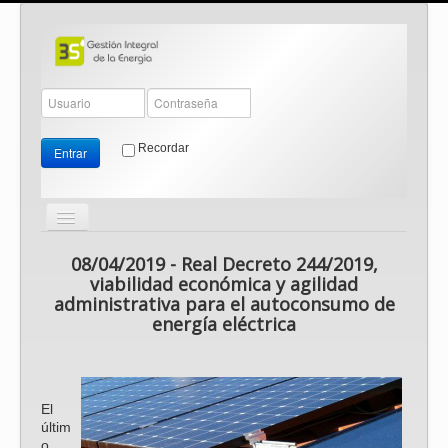
Recordar
Entrar
Cambiar
navegación
≡
08/04/2019 - Real Decreto 244/2019,
viabilidad económica y agilidad
administrativa para el autoconsumo de
energía eléctrica
El
últim
o